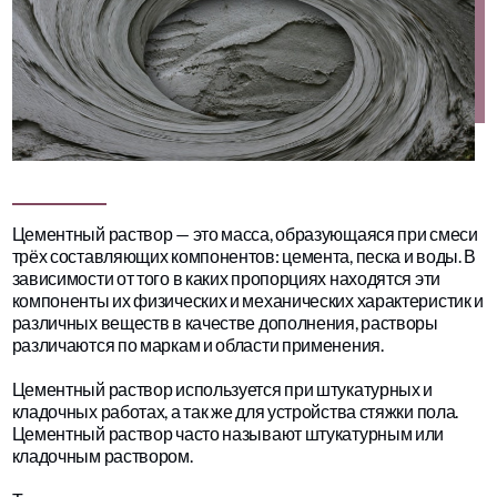
Цементный раствор — это масса, образующаяся при смеси
трёх составляющих компонентов: цемента, песка и воды. В
зависимости от того в каких пропорциях находятся эти
компоненты их физических и механических характеристик и
различных веществ в качестве дополнения, растворы
различаются по маркам и области применения.
Цементный раствор используется при штукатурных и
кладочных работах, а так же для устройства стяжки пола.
Цементный раствор часто называют штукатурным или
кладочным раствором.