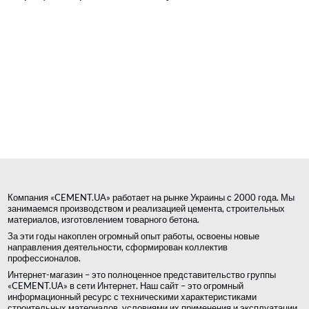
Компания «CEMENT.UA» работает на рынке Украины с 2000 года. Мы
занимаемся производством и реализацией цемента, строительных
материалов, изготовлением товарного бетона.
За эти годы накоплен огромный опыт работы, освоены новые
направления деятельности, сформирован коллектив
профессионалов.
Интернет-магазин – это полноценное представительство группы
«CEMENT.UA» в сети Интернет. Наш сайт – это огромный
информационный ресурс с техническими характеристиками
строительных материалов, условиями их применения и эксплуатации,