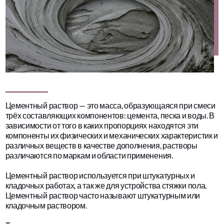
Цементный раствор — это масса, образующаяся при смеси
трёх составляющих компонентов: цемента, песка и воды. В
зависимости от того в каких пропорциях находятся эти
компоненты их физических и механических характеристик и
различных веществ в качестве дополнения, растворы
различаются по маркам и области применения.
Цементный раствор используется при штукатурных и
кладочных работах, а так же для устройства стяжки пола.
Цементный раствор часто называют штукатурным или
кладочным раствором.