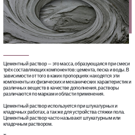
Цементный раствор — это масса, образующаяся при смеси
трёх составляющих компонентов: цемента, песка и воды. В
зависимости от того в каких пропорциях находятся эти
компоненты их физических и механических характеристик и
различных веществ в качестве дополнения, растворы
различаются по маркам и области применения.
Цементный раствор используется при штукатурных и
кладочных работах, а так же для устройства стяжки пола.
Цементный раствор часто называют штукатурным или
кладочным раствором.