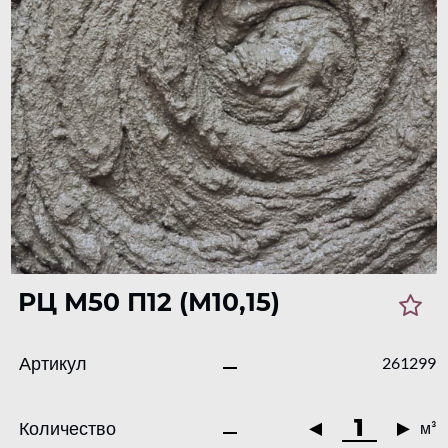
РЦ М50 П12 (М10,15)
Артикул
261299
Количество
м³