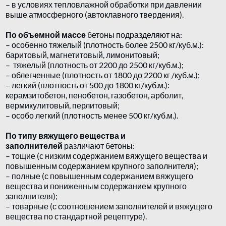
– в условиях тепловлажной обработки при давлении
выше атмосферного (автоклавного твердения).
По объемной массе
бетоны подразделяют на:
– особенно тяжелый (плотность более 2500 кг/куб.м.):
баритовый, магнетитовый, лимонитовый;
– тяжелый (плотность от 2200 до 2500 кг/куб.м.);
– облегченные (плотность от 1800 до 2200 кг /куб.м.);
– легкий (плотность от 500 до 1800 кг/куб.м.):
керамзитобетон, пенобетон, газобетон, арболит,
вермикулитовый, перлитовый;
– особо легкий (плотность менее 500 кг/куб.м.).
По типу вяжущего вещества и
заполнителей
различают бетоны:
– тощие (с низким содержанием вяжущего вещества и
повышенным содержанием крупного заполнителя);
– полные (с повышенным содержанием вяжущего
вещества и пониженным содержанием крупного
заполнителя);
– товарные (с соотношением заполнителей и вяжущего
вещества по стандартной рецептуре).