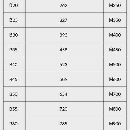
В20
262
М250
В25
327
М350
В30
393
М400
B35
458
М450
B40
523
М500
B45
589
М600
B50
654
М700
B55
720
М800
B60
785
М900