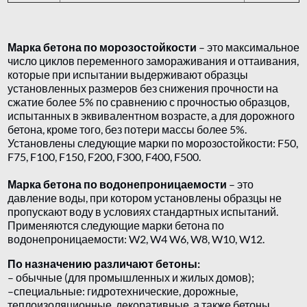
Марка бетона по морозостойкости
– это максимальное
число циклов переменного замораживания и оттаивания,
которые при испытании выдерживают образцы
установленных размеров без снижения прочности на
сжатие более 5% по сравнению с прочностью образцов,
испытанных в эквивалентном возрасте, а для дорожного
бетона, кроме того, без потери массы более 5%.
Установлены следующие марки по морозостойкости: F50,
F75, F100, F150, F200, F300, F400, F500.
Марка бетона по водонепроницаемости
– это
давление воды, при котором установлены образцы не
пропускают воду в условиях стандартных испытаний.
Применяются следующие марки бетона по
водонепроницаемости: W2, W4 W6, W8, W10, W12.
По назначению различают бетоны:
– обычные (для промышленных и жилых домов);
–специальные: гидротехнические, дорожные,
теплоизоляционные, декоративные, а также бетоны