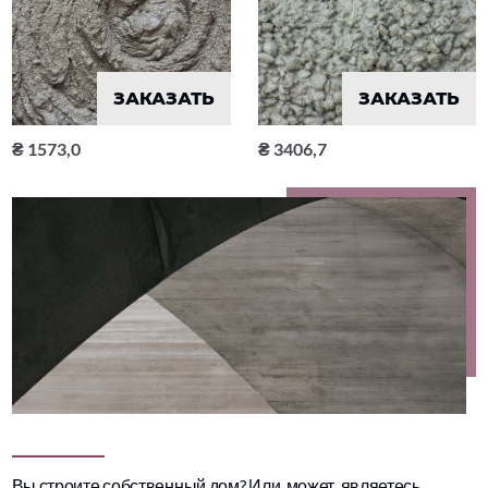
ЗАКАЗАТЬ
ЗАКАЗАТЬ
1573,0
3406,7
Вы строите собственный дом? Или, может, являетесь