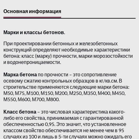
Основная информация
Марки и классы бетонов.
При проектировании бетонных и железобетонных
конструкций определяют необходимые характеристики
бетона: класс (марку) прочности, марки морозостойкости
и водонепроницаемости.
Марка бетона
по прочности – это сопротивление
осевому сжатию контрольных образцов в кг/кв.см. В
строительстве применяются следующие марки бетона:
М50, М75, М100, М150, М200, М250, М350, М400, М450,
М550, М600, М700, М800.
Класс бетона
– это числовая характеристика какого-
либо его свойства, принимаемая с гарантированной
обеспеченностью 0,95. Это значит, что установленное
классом свойство обеспечивается не менее чем в 95
случаях из 100 и лишь в 5-ти случаях можно ожидать его