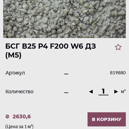
БСГ В25 Р4 F200 W6 ДЗ
(М5)
Артикул
819880
Количество
м³
2630,6
В КОРЗИНУ
(Цена за 1 м³)