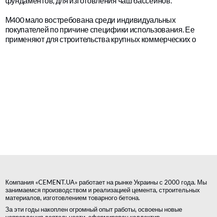
фундаментов, для изготовления чаш бассейнов.
М400 мало востребована среди индивидуальных
покупателей по причине специфики использования. Ее
применяют для строительства крупных коммерческих о
Компания «CEMENT.UA» работает на рынке Украины с 2000 года. Мы
занимаемся производством и реализацией цемента, строительных
материалов, изготовлением товарного бетона.
За эти годы накоплен огромный опыт работы, освоены новые
направления деятельности, сформирован коллектив