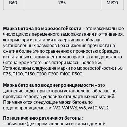
B60
785
М900
Марка бетона по морозостойкости
– это максимальное
число циклов переменного замораживания и оттаивания,
которые при испытании выдерживают образцы
установленных размеров без снижения прочности на
сжатие более 5% по сравнению с прочностью образцов,
испытанных в эквивалентном возрасте, а для дорожного
бетона, кроме того, без потери массы более 5%.
Установлены следующие марки по морозостойкости: F50,
F75, F100, F150, F200, F300, F400, F500.
Марка бетона по водонепроницаемости
– это
давление воды, при котором установлены образцы не
пропускают воду в условиях стандартных испытаний.
Применяются следующие марки бетона по
водонепроницаемости: W2, W4 W6, W8, W10, W12.
По назначению различают бетоны:
– обычные (для промышленных и жилых домов);