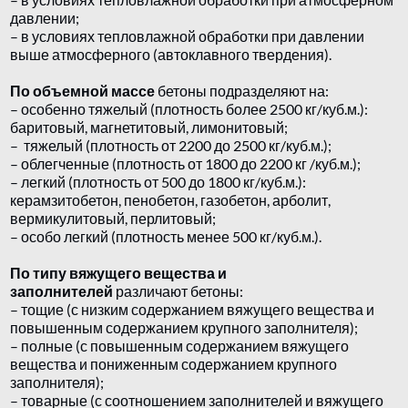
давлении;
– в условиях тепловлажной обработки при давлении
выше атмосферного (автоклавного твердения).
По объемной массе
бетоны подразделяют на:
– особенно тяжелый (плотность более 2500 кг/куб.м.):
баритовый, магнетитовый, лимонитовый;
– тяжелый (плотность от 2200 до 2500 кг/куб.м.);
– облегченные (плотность от 1800 до 2200 кг /куб.м.);
– легкий (плотность от 500 до 1800 кг/куб.м.):
керамзитобетон, пенобетон, газобетон, арболит,
вермикулитовый, перлитовый;
– особо легкий (плотность менее 500 кг/куб.м.).
По типу вяжущего вещества и
заполнителей
различают бетоны:
– тощие (с низким содержанием вяжущего вещества и
повышенным содержанием крупного заполнителя);
– полные (с повышенным содержанием вяжущего
вещества и пониженным содержанием крупного
заполнителя);
– товарные (с соотношением заполнителей и вяжущего