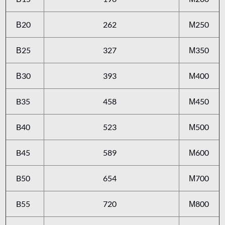
В20
262
М250
В25
327
М350
В30
393
М400
B35
458
М450
B40
523
М500
B45
589
М600
B50
654
М700
B55
720
М800