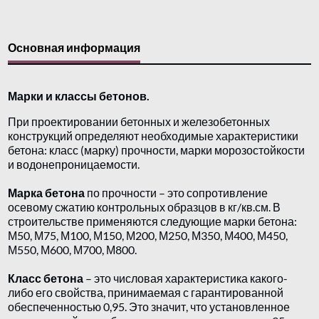
Основная информация
Марки и классы бетонов.
При проектировании бетонных и железобетонных
конструкций определяют необходимые характеристики
бетона: класс (марку) прочности, марки морозостойкости
и водонепроницаемости.
Марка бетона
по прочности – это сопротивление
осевому сжатию контрольных образцов в кг/кв.см. В
строительстве применяются следующие марки бетона:
М50, М75, М100, М150, М200, М250, М350, М400, М450,
М550, М600, М700, М800.
Класс бетона
– это числовая характеристика какого-
либо его свойства, принимаемая с гарантированной
обеспеченностью 0,95. Это значит, что установленное