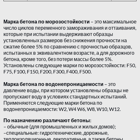
Марка бетона по морозостойкости
– это максимальное
число циклов переменного замораживания и оттаивания,
которые при испытании выдерживают образцы
установленных размеров без снижения прочности на
сжатие более 5% по сравнению с прочностью образцов,
испытанных в эквивалентном возрасте, а для дорожного
бетона, кроме того, без потери массы более 5%.
Установлены следующие марки по морозостойкости: F50,
F75, F100, F150, F200, F300, F400, F500.
Марка бетона по водонепроницаемости
– это
давление воды, при котором установлены образцы не
пропускают воду в условиях стандартных испытаний.
Применяются следующие марки бетона по
водонепроницаемости: W2, W4 W6, W8, W10, W12.
По назначению различают бетоны:
– обычные (для промышленных и жилых домов);
–специальные: гидротехнические, дорожные,
теплоизоляционные, декоративные, а также бетоны