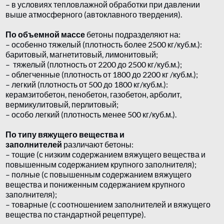
– в условиях тепловлажной обработки при давлении
выше атмосферного (автоклавного твердения).
По объемной массе
бетоны подразделяют на:
– особенно тяжелый (плотность более 2500 кг/куб.м.):
баритовый, магнетитовый, лимонитовый;
– тяжелый (плотность от 2200 до 2500 кг/куб.м.);
– облегченные (плотность от 1800 до 2200 кг /куб.м.);
– легкий (плотность от 500 до 1800 кг/куб.м.):
керамзитобетон, пенобетон, газобетон, арболит,
вермикулитовый, перлитовый;
– особо легкий (плотность менее 500 кг/куб.м.).
По типу вяжущего вещества и
заполнителей
различают бетоны:
– тощие (с низким содержанием вяжущего вещества и
повышенным содержанием крупного заполнителя);
– полные (с повышенным содержанием вяжущего
вещества и пониженным содержанием крупного
заполнителя);
– товарные (с соотношением заполнителей и вяжущего
вещества по стандартной рецептуре).