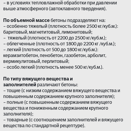
– в условиях тепловлажной обработки при давлении
выше атмосферного (автоклавного твердения).
По объемной массе
бетоны подразделяют на:
– особенно тяжелый (плотность более 2500 кг/куб.м.):
баритовый, магнетитовый, лимонитовый;
– тяжелый (плотность от 2200 до 2500 кг/куб.м.);
– облегченные (плотность от 1800 до 2200 кг /куб.м.);
– легкий (плотность от 500 до 1800 кг/куб.м.):
керамзитобетон, пенобетон, газобетон, арболит,
вермикулитовый, перлитовый;
– особо легкий (плотность менее 500 кг/куб.м.).
По типу вяжущего вещества и
заполнителей
различают бетоны:
– тощие (с низким содержанием вяжущего вещества и
повышенным содержанием крупного заполнителя);
– полные (с повышенным содержанием вяжущего
вещества и пониженным содержанием крупного
заполнителя);
– товарные (с соотношением заполнителей и вяжущего
вещества по стандартной рецептуре).