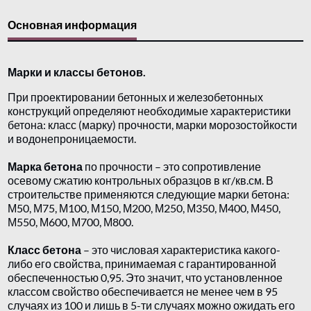
Основная информация
Марки и классы бетонов.
При проектировании бетонных и железобетонных
конструкций определяют необходимые характеристики
бетона: класс (марку) прочности, марки морозостойкости
и водонепроницаемости.
Марка бетона
по прочности – это сопротивление
осевому сжатию контрольных образцов в кг/кв.см. В
строительстве применяются следующие марки бетона:
М50, М75, М100, М150, М200, М250, М350, М400, М450,
М550, М600, М700, М800.
Класс бетона
– это числовая характеристика какого-
либо его свойства, принимаемая с гарантированной
обеспеченностью 0,95. Это значит, что установленное
классом свойство обеспечивается не менее чем в 95
случаях из 100 и лишь в 5-ти случаях можно ожидать его