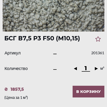
БСГ В7,5 Р3 F50 (М10,15)
Артикул
201361
Количество
м³
1857,5
В КОРЗИНУ
(Цена за 1 м³)