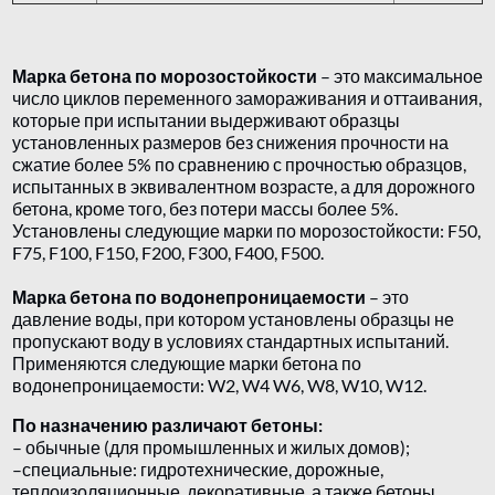
Марка бетона по морозостойкости
– это максимальное
число циклов переменного замораживания и оттаивания,
которые при испытании выдерживают образцы
установленных размеров без снижения прочности на
сжатие более 5% по сравнению с прочностью образцов,
испытанных в эквивалентном возрасте, а для дорожного
бетона, кроме того, без потери массы более 5%.
Установлены следующие марки по морозостойкости: F50,
F75, F100, F150, F200, F300, F400, F500.
Марка бетона по водонепроницаемости
– это
давление воды, при котором установлены образцы не
пропускают воду в условиях стандартных испытаний.
Применяются следующие марки бетона по
водонепроницаемости: W2, W4 W6, W8, W10, W12.
По назначению различают бетоны:
– обычные (для промышленных и жилых домов);
–специальные: гидротехнические, дорожные,
теплоизоляционные, декоративные, а также бетоны