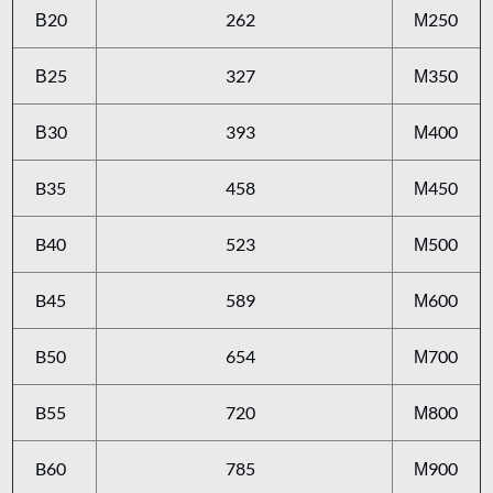
В20
262
М250
В25
327
М350
В30
393
М400
B35
458
М450
B40
523
М500
B45
589
М600
B50
654
М700
B55
720
М800
B60
785
М900