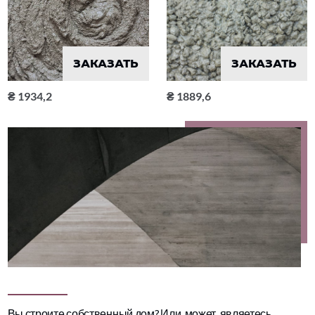
ЗАКАЗАТЬ
ЗАКАЗАТЬ
1934,2
1889,6
Вы строите собственный дом? Или, может, являетесь